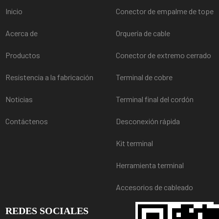
Inicio
Conector de empalme de tope
Acerca de
Orquería de cable
Productos
Conector de extremo cerrado
Resistencia a la fabricación
Terminal de cobre
Noticias
Terminal final del cordón
Contáctenos
Desconexión rápida
Kit terminal
Herramienta terminal
Accesorios de cableado
REDES SOCIALES