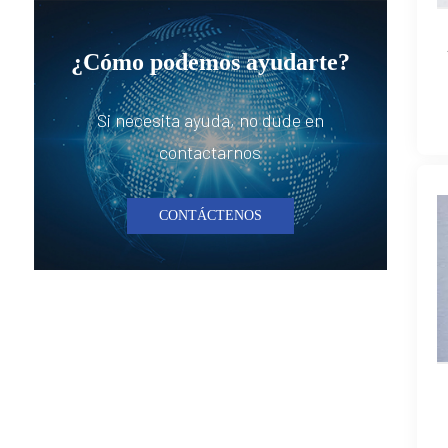
¿Cómo podemos ayudarte?
Si necesita ayuda, no dude en
contactarnos
CONTÁCTENOS