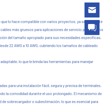
 que lo hace compatible con varios proyectos, ya sea que esté
 cables más gruesos para aplicaciones de servicio pesado. Los
icación del tamaño apropiado para sus necesidades específicas.
n desde 22 AWG a 10 AWG, cubriendo los tamaños de cableado
adaptable, lo que le brinda las herramientas para manejar
das para una instalación fácil, segura y precisa de terminales.
ndo la comodidad durante el uso prolongado. El mecanismo de
d de sobrecargador o subestimación, lo que es esencial para