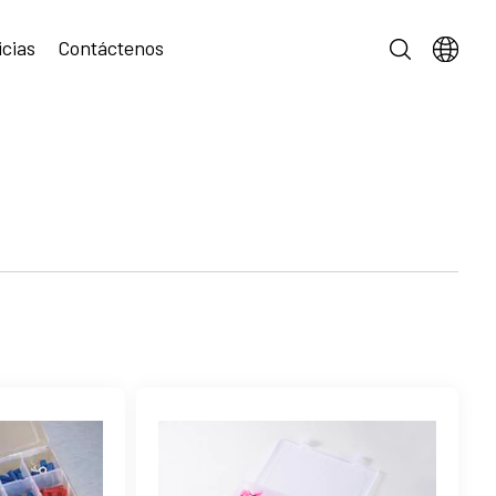
icias
Contáctenos