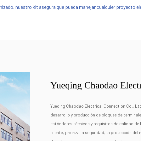
nizado, nuestro kit asegura que pueda manejar cualquier proyecto elé
Yueqing Chaodao Electr
Yueqing Chaodao Electrical Connection Co., Ltd
desarrollo y producción de bloques de terminal
estándares técnicos y requisitos de calidad de 
cliente, prioriza la seguridad, la protección del 