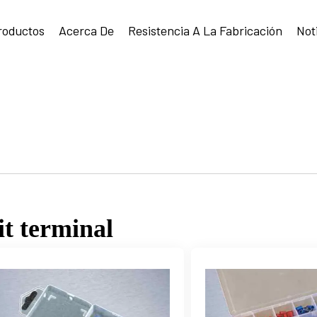
roductos
Acerca De
Resistencia A La Fabricación
Not
it terminal