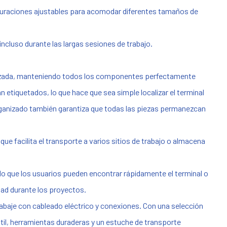
iguraciones ajustables para acomodar diferentes tamaños de
ncluso durante las largas sesiones de trabajo.
ganizada, manteniendo todos los componentes perfectamente
etiquetados, lo que hace que sea simple localizar el terminal
rganizado también garantiza que todas las piezas permanezcan
ue facilita el transporte a varios sitios de trabajo o almacena
o que los usuarios pueden encontrar rápidamente el terminal o
dad durante los proyectos.
trabaje con cableado eléctrico y conexiones. Con una selección
til, herramientas duraderas y un estuche de transporte