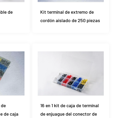
able de
Kit terminal de extremo de
cordón aislado de 250 piezas
 de
16 en 1 kit de caja de terminal
le de caja
de enjuague del conector de