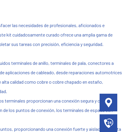
isfacer las necesidades de profesionales, aficionados e
 Este kit cuidadosamente curado ofrece una amplia gama de
ar sus tareas con precisión, eficiencia y seguridad.
uidos terminales de anillo, terminales de pala, conectores a
 de aplicaciones de cableado, desde reparaciones automotrices
de alta calidad como cobre o cobre chapado en estaño,
dad.
estos terminales proporcionan una conexión segura y confiable.
ión de los puntos de conexión, los terminales de espada son
untos, proporcionando una conexión fuerte y aislada que evita