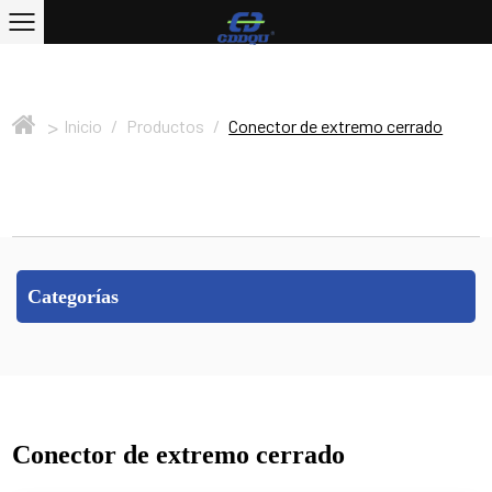
>
Inicio
/
Productos
/
Conector de extremo cerrado
Categorías
Conector de extremo cerrado