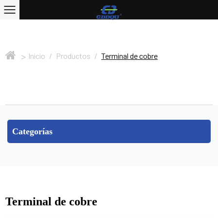
>
Inicio
/
Productos
/
Terminal de cobre
Categorías
Terminal de cobre