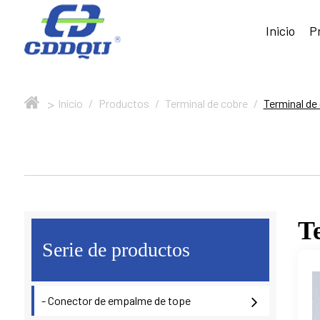
Inicio
P
>
Inicio
/
Productos
/
Terminal de cobre
/
Terminal de
T
Serie de productos
- Conector de empalme de tope