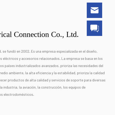
ical Connection Co., Ltd.
. se fundó en 2002. Es una empresa especializada en el diseño,
es eléctricos y accesorios relacionados. La empresa se basa en los
los países industrializados avanzados, prioriza las necesidades del
medio ambiente, la alta eficiencia y la estabilidad, prioriza la calidad
frecer productos de alta calidad y servicios de soporte para diversas
la industria, la aviación, la construcción, los equipos de
los electrodomésticos.