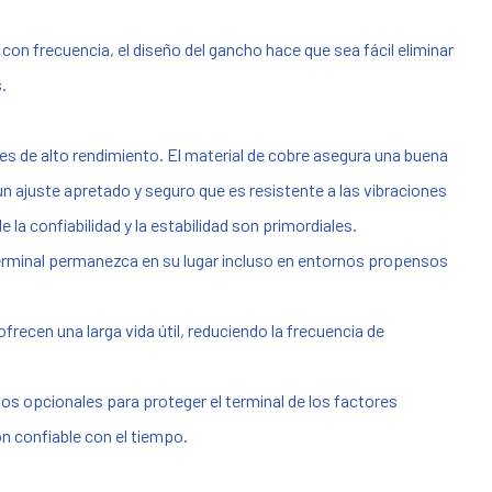
n frecuencia, el diseño del gancho hace que sea fácil eliminar
.
s de alto rendimiento. El material de cobre asegura una buena
un ajuste apretado y seguro que es resistente a las vibraciones
la confiabilidad y la estabilidad son primordiales.
 terminal permanezca en su lugar incluso en entornos propensos
recen una larga vida útil, reduciendo la frecuencia de
tos opcionales para proteger el terminal de los factores
n confiable con el tiempo.