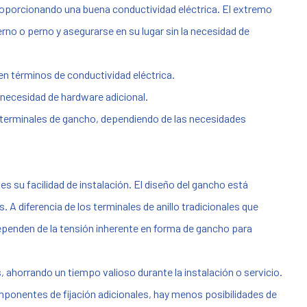
roporcionando una buena conductividad eléctrica. El extremo
no o perno y asegurarse en su lugar sin la necesidad de
en términos de conductividad eléctrica.
 necesidad de hardware adicional.
 terminales de gancho, dependiendo de las necesidades
s su facilidad de instalación. El diseño del gancho está
 A diferencia de los terminales de anillo tradicionales que
ependen de la tensión inherente en forma de gancho para
 ahorrando un tiempo valioso durante la instalación o servicio.
mponentes de fijación adicionales, hay menos posibilidades de