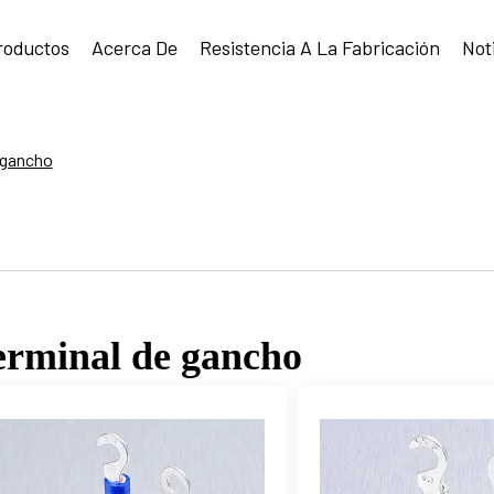
roductos
Acerca De
Resistencia A La Fabricación
Not
 gancho
erminal de gancho