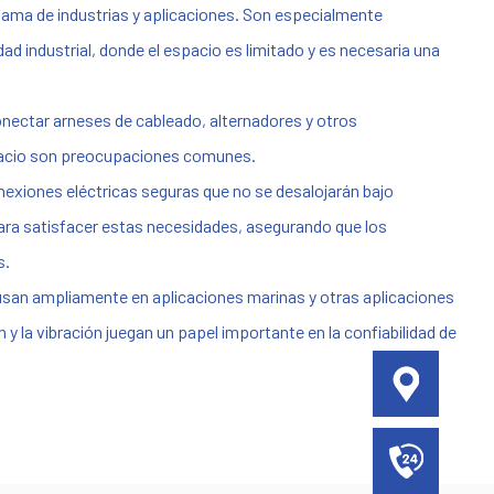
gama de industrias y aplicaciones. Son especialmente
 industrial, donde el espacio es limitado y es necesaria una
nectar arneses de cableado, alternadores y otros
spacio son preocupaciones comunes.
nexiones eléctricas seguras que no se desalojarán bajo
ra satisfacer estas necesidades, asegurando que los
s.
e usan ampliamente en aplicaciones marinas y otras aplicaciones
 y la vibración juegan un papel importante en la confiabilidad de