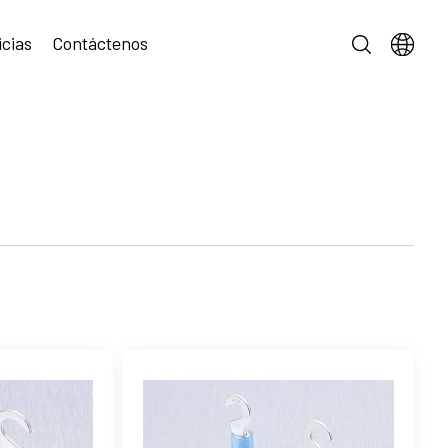
icias
Contáctenos