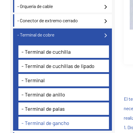
- Orquería de cable
- Conector de extremo cerrado
- Terminal de cobre
- Terminal de cuchilla
- Terminal de cuchillas de lipado
- Terminal
- Terminal de anillo
El t
- Terminal de palas
nece
real
- Terminal de gancho
1. D