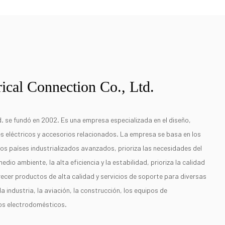
ical Connection Co., Ltd.
. se fundó en 2002. Es una empresa especializada en el diseño,
es eléctricos y accesorios relacionados. La empresa se basa en los
los países industrializados avanzados, prioriza las necesidades del
medio ambiente, la alta eficiencia y la estabilidad, prioriza la calidad
frecer productos de alta calidad y servicios de soporte para diversas
la industria, la aviación, la construcción, los equipos de
los electrodomésticos.