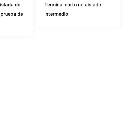
islada de
Terminal corto no aislado
a prueba de
intermedio