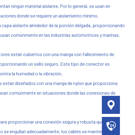
an ningún material aislante. Por lo general, se usan en
uaciones donde se requiere un aislamiento mínimo.
capa aislante alrededor de la porción delgada, proporcionando
e usan comúnmente en las industrias automotrices y marinas,
ores están cubiertos con una manga con fallecimiento de
proporcionando un sello seguro. Este tipo de conector es
ontra la humedad o la vibración.
 están diseñados con una manga de nylon que proporciona
Se usan comúnmente en situaciones donde las conexiones de
ara proporcionar una conexión segura y robusta que no se
o se engullan adecuadamente, los cables se mantienen