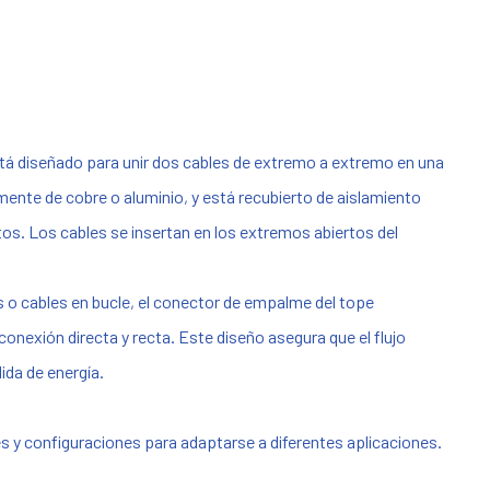
tá diseñado para unir dos cables de extremo a extremo en una
ente de cobre o aluminio, y está recubierto de aislamiento
tos. Los cables se insertan en los extremos abiertos del
s o cables en bucle, el conector de empalme del tope
onexión directa y recta. Este diseño asegura que el flujo
dida de energía.
 y configuraciones para adaptarse a diferentes aplicaciones.