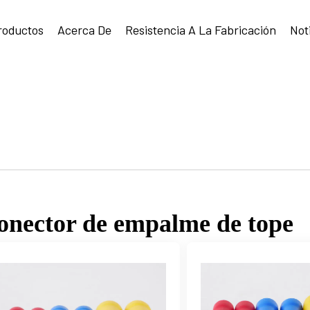
roductos
Acerca De
Resistencia A La Fabricación
Not
onector de empalme de tope