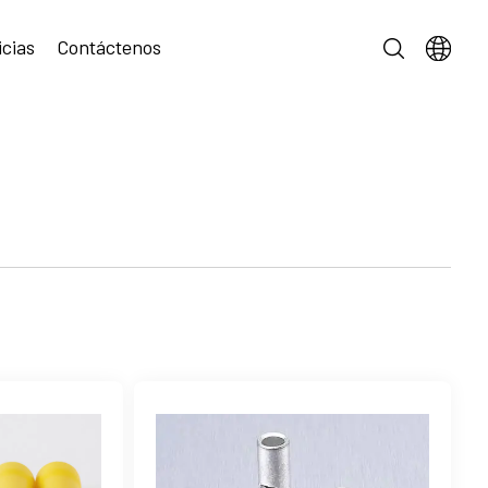
icias
Contáctenos