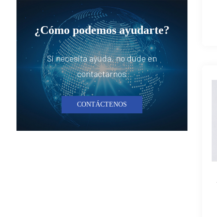
¿Cómo podemos ayudarte?
Si necesita ayuda, no dude en
contactarnos
CONTÁCTENOS