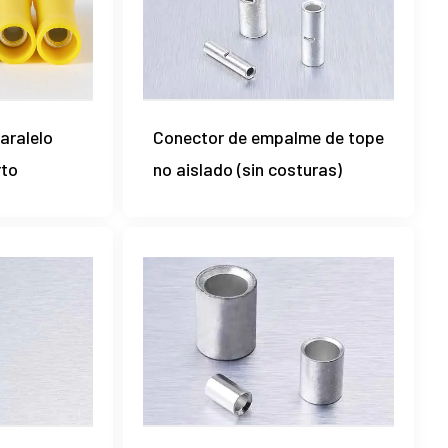
aralelo
Conector de empalme de tope
rto
no aislado (sin costuras)