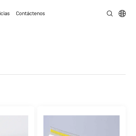
icias
Contáctenos