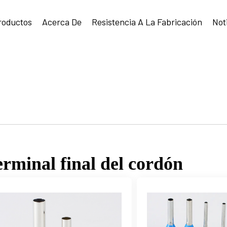
roductos
Acerca De
Resistencia A La Fabricación
Not
rminal final del cordón