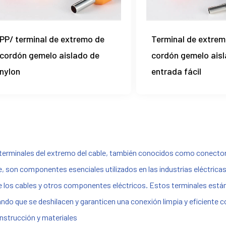
PP/ terminal de extremo de
Terminal de extrem
cordón gemelo aislado de
cordón gemelo ais
nylon
entrada fácil
terminales del extremo del cable, también conocidos como conectore
e, son componentes esenciales utilizados en las industrias eléctrica
e los cables y otros componentes eléctricos. Estos terminales está
ando que se deshilacen y garanticen una conexión limpia y eficiente 
onstrucción y materiales