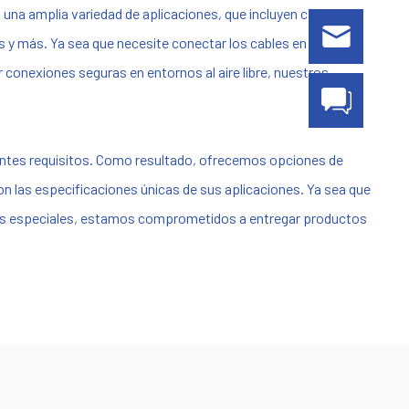
 una amplia variedad de aplicaciones, que incluyen cableado
s y más. Ya sea que necesite conectar los cables en una
r conexiones seguras en entornos al aire libre, nuestros
entes requisitos. Como resultado, ofrecemos opciones de
n las especificaciones únicas de sus aplicaciones. Ya sea que
ntos especiales, estamos comprometidos a entregar productos