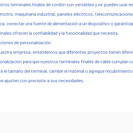
tros terminales finales de cordón son versátiles y se pueden usar en
motriz, maquinaria industrial, paneles eléctricos, telecomunicacione
ica, conectar una fuente de alimentación a un dispositivo o garantiza
inales ofrecen la confiabilidad y la funcionalidad que necesita.
pciones de personalización
uestra empresa, entendemos que diferentes proyectos tienen difer
onalización para que nuestros terminales finales de cable cumplan co
te el tamaño del terminal, cambie el material o agregue recubrimie
se ajusten con precisión a sus necesidades.