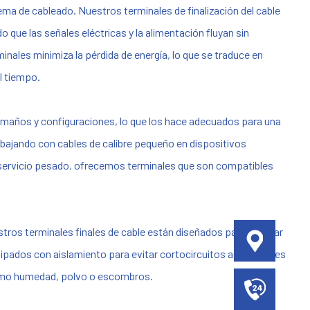
tema de cableado. Nuestros terminales de finalización del cable
que las señales eléctricas y la alimentación fluyan sin
nales minimiza la pérdida de energía, lo que se traduce en
l tiempo.
tamaños y configuraciones, lo que los hace adecuados para una
bajando con cables de calibre pequeño en dispositivos
e servicio pesado, ofrecemos terminales que son compatibles
uestros terminales finales de cable están diseñados para mejorar
ipados con aislamiento para evitar cortocircuitos accidentales
 como humedad, polvo o escombros.