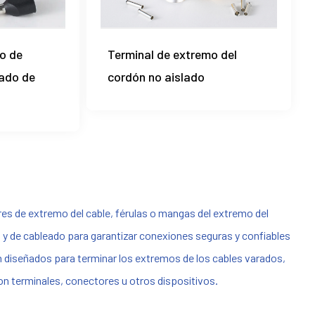
o de
Terminal de extremo del
lado de
cordón no aislado
s de extremo del cable, férulas o mangas del extremo del
s y de cableado para garantizar conexiones seguras y confiables
n diseñados para terminar los extremos de los cables varados,
con terminales, conectores u otros dispositivos.