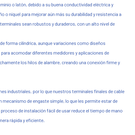
minio o latón, debido a su buena conductividad eléctrica y
ño o níquel para mejorar aún más su durabilidad y resistencia a
s terminales sean robustos y duraderos, con un alto nivel de
 de forma cilíndrica, aunque variaciones como diseños
 para acomodar diferentes medidores y aplicaciones de
rechamente los hilos de alambre, creando una conexión firme y
es industriales, por lo que nuestros terminales finales de cable
un mecanismo de engaste simple, lo que les permite estar de
proceso de instalación fácil de usar reduce el tiempo de mano
ra rápida y eficiente.