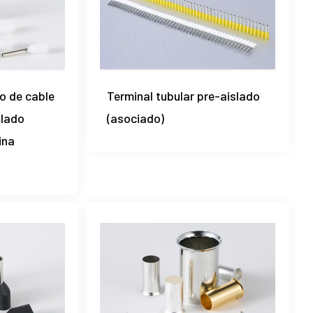
o de cable
Terminal tubular pre-aislado
slado
(asociado)
ina