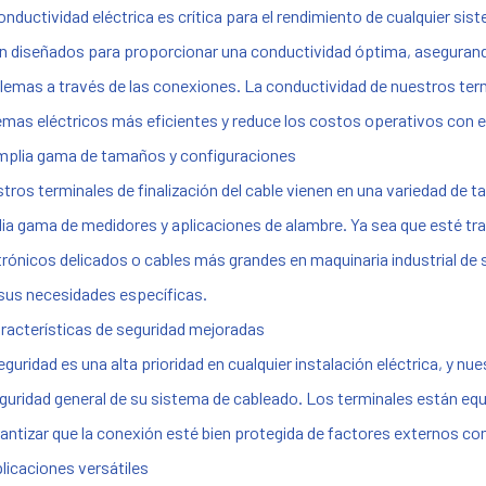
onductividad eléctrica es crítica para el rendimiento de cualquier sis
n diseñados para proporcionar una conductividad óptima, asegurando 
lemas a través de las conexiones. La conductividad de nuestros termi
emas eléctricos más eficientes y reduce los costos operativos con e
mplia gama de tamaños y configuraciones
tros terminales de finalización del cable vienen en una variedad de 
ia gama de medidores y aplicaciones de alambre. Ya sea que esté tra
trónicos delicados o cables más grandes en maquinaria industrial d
sus necesidades específicas.
aracterísticas de seguridad mejoradas
eguridad es una alta prioridad en cualquier instalación eléctrica, y n
eguridad general de su sistema de cableado. Los terminales están equ
rantizar que la conexión esté bien protegida de factores externos
plicaciones versátiles