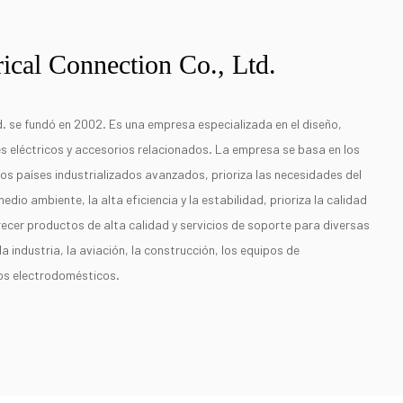
ical Connection Co., Ltd.
. se fundó en 2002. Es una empresa especializada en el diseño,
es eléctricos y accesorios relacionados. La empresa se basa en los
los países industrializados avanzados, prioriza las necesidades del
medio ambiente, la alta eficiencia y la estabilidad, prioriza la calidad
frecer productos de alta calidad y servicios de soporte para diversas
la industria, la aviación, la construcción, los equipos de
los electrodomésticos.