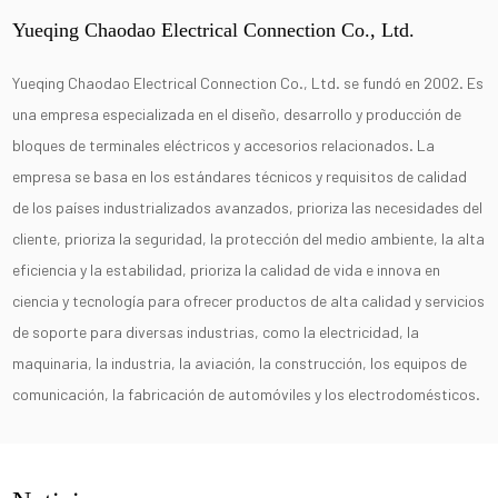
Yueqing Chaodao Electrical Connection Co., Ltd.
Yueqing Chaodao Electrical Connection Co., Ltd. se fundó en 2002. Es
una empresa especializada en el diseño, desarrollo y producción de
bloques de terminales eléctricos y accesorios relacionados. La
empresa se basa en los estándares técnicos y requisitos de calidad
de los países industrializados avanzados, prioriza las necesidades del
cliente, prioriza la seguridad, la protección del medio ambiente, la alta
eficiencia y la estabilidad, prioriza la calidad de vida e innova en
ciencia y tecnología para ofrecer productos de alta calidad y servicios
de soporte para diversas industrias, como la electricidad, la
maquinaria, la industria, la aviación, la construcción, los equipos de
comunicación, la fabricación de automóviles y los electrodomésticos.