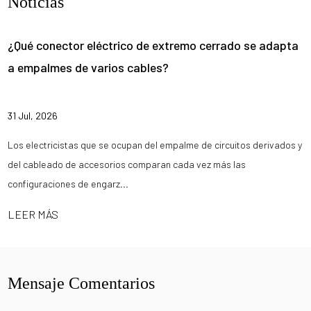
Noticias
¿Qué conector eléctrico de extremo cerrado se adapta
a empalmes de varios cables?
31 Jul, 2026
Los electricistas que se ocupan del empalme de circuitos derivados y
del cableado de accesorios comparan cada vez más las
configuraciones de engarz...
LEER MÁS
Mensaje Comentarios