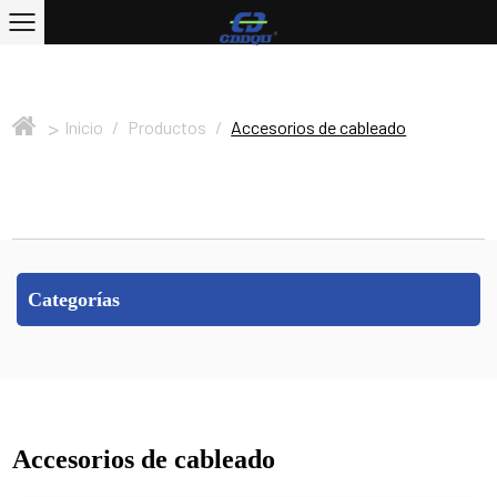
>
Inicio
/
Productos
/
Accesorios de cableado
Categorías
Accesorios de cableado