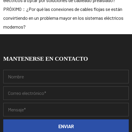
eléctricos a optar por soluciones de cableado preaislado?
PRÓXIMO：¿Por qué las conexiones de cables flojas se están
convirtiendo en un problema mayor en los sistemas eléctricos
modernos?
MANTENERSE EN CONTACTO