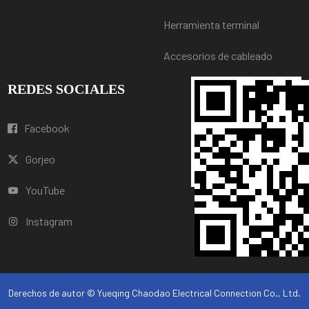
Herramienta terminal
Accesorios de cableado
REDES SOCIALES
Facebook
Gorjeo
YouTube
Instagram
Derechos de autor © Yueqing Chaodao Electrical Connection Co., Ltd.