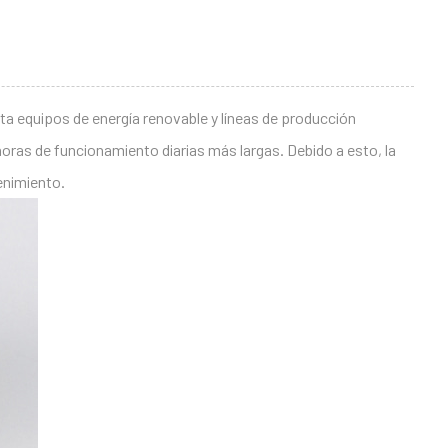
a equipos de energía renovable y líneas de producción
ras de funcionamiento diarias más largas. Debido a esto, la
enimiento.