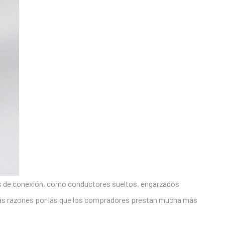
s de conexión, como conductores sueltos, engarzados
e las razones por las que los compradores prestan mucha más