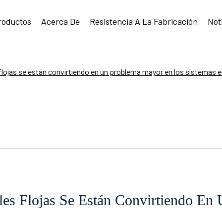
roductos
Acerca De
Resistencia A La Fabricación
Not
flojas se están convirtiendo en un problema mayor en los sistemas 
es Flojas Se Están Convirtiendo En