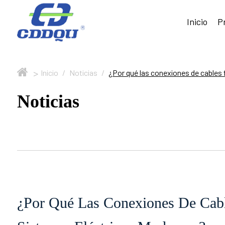
Inicio
P
>
Inicio
/
Noticias
/
¿Por qué las conexiones de cables 
Noticias
¿Por Qué Las Conexiones De Cabl