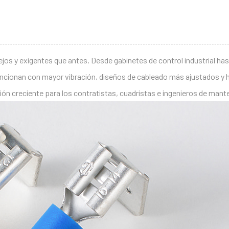
 y exigentes que antes. Desde gabinetes de control industrial hast
ncionan con mayor vibración, diseños de cableado más ajustados y ho
ión creciente para los contratistas, cuadristas e ingenieros de mant