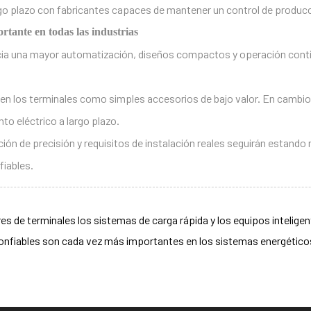
o plazo con fabricantes capaces de mantener un control de producc
rtante en todas las industrias
a una mayor automatización, diseños compactos y operación continua
o ven los terminales como simples accesorios de bajo valor. En cam
to eléctrico a largo plazo.
ión de precisión y requisitos de instalación reales seguirán estand
fiables.
 terminales los sistemas de carga rápida y los equipos intelige
iables son cada vez más importantes en los sistemas energéticos y