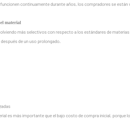
e funcionen continuamente durante años, los compradores se están v
el material
 volviendo más selectivos con respecto a los estándares de materias
l después de un uso prolongado.
izadas
erial es más importante que el bajo costo de compra inicial, porque 