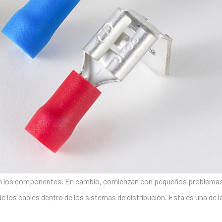
s en los componentes. En cambio, comienzan con pequeños problema
de los cables dentro de los sistemas de distribución. Esta es una d