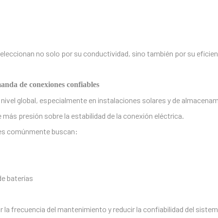
leccionan no solo por su conductividad, sino también por su eficienc
anda de conexiones confiables
ivel global, especialmente en instalaciones solares y de almacenam
 más presión sobre la estabilidad de la conexión eléctrica.
ares comúnmente buscan:
e baterías
a frecuencia del mantenimiento y reducir la confiabilidad del sistem