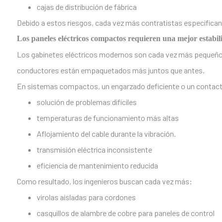
cajas de distribución de fábrica
Debido a estos riesgos, cada vez más contratistas especifican te
Los paneles eléctricos compactos requieren una mejor estabi
Los gabinetes eléctricos modernos son cada vez más pequeños y
conductores están empaquetados más juntos que antes.
En sistemas compactos, un engarzado deficiente o un contact
solución de problemas difíciles
temperaturas de funcionamiento más altas
Aflojamiento del cable durante la vibración.
transmisión eléctrica inconsistente
eficiencia de mantenimiento reducida
Como resultado, los ingenieros buscan cada vez más:
virolas aisladas para cordones
casquillos de alambre de cobre para paneles de control