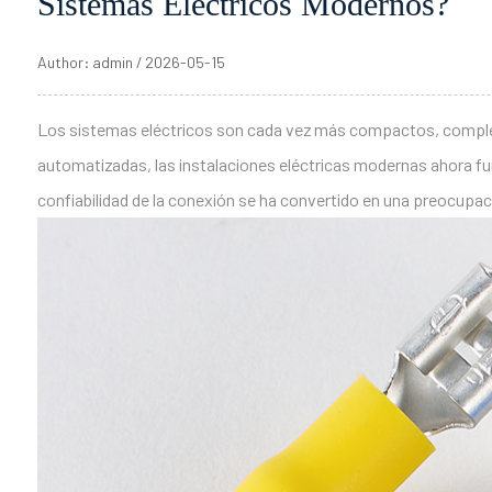
Sistemas Eléctricos Modernos?
Author: admin / 2026-05-15
Los sistemas eléctricos son cada vez más compactos, complejos
automatizadas, las instalaciones eléctricas modernas ahora fu
confiabilidad de la conexión se ha convertido en una preocupac