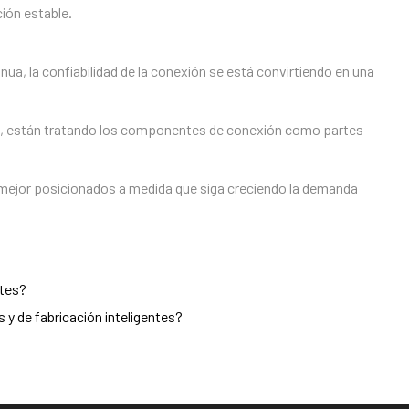
ión estable.
, la confiabilidad de la conexión se está convirtiendo en una
bio, están tratando los componentes de conexión como partes
o mejor posicionados a medida que siga creciendo la demanda
ntes?
 de fabricación inteligentes?