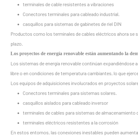
terminales de cable resistentes a vibraciones
Conectores terminales para cableado industrial.
casquillos para sistemas de gabinetes de riel DIN
Productos como los terminales de cables eléctricos ahora se se
plazo.
Los proyectos de energía renovable están aumentando la dem
Los sistemas de energía renovable continúan expandiéndose a n
libre o en condiciones de temperatura cambiantes, lo que ejerce
Los equipos de adquisiciones involucrados en proyectos sol
Conectores terminales para sistemas solares.
casquillos aislados para cableado inversor
terminales de cables para sistemas de almacenamiento d
terminales eléctricos resistentes a la corrosión
En estos entornos, las conexiones inestables pueden aumentar l