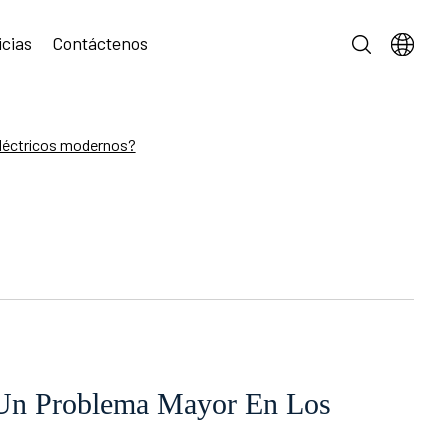
icias
Contáctenos
eléctricos modernos?
 Un Problema Mayor En Los