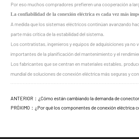
Por eso muchos compradores prefieren una cooperación a larg
La confiabilidad de la conexión eléctrica es cada vez más impo
A medida que los sistemas eléctricos continúan avanzando haci
parte más crítica de la estabilidad del sistema.
Los contratistas, ingenieros y equipos de adquisiciones ya n
importantes de la planificación del mantenimiento y el rendimien
Los fabricantes que se centran en materiales estables, producc
mundial de soluciones de conexión eléctrica más seguras y con
ANTERIOR：¿Cómo están cambiando la demanda de conectores de
PRÓXIMO：¿Por qué los componentes de conexión eléctrica conf