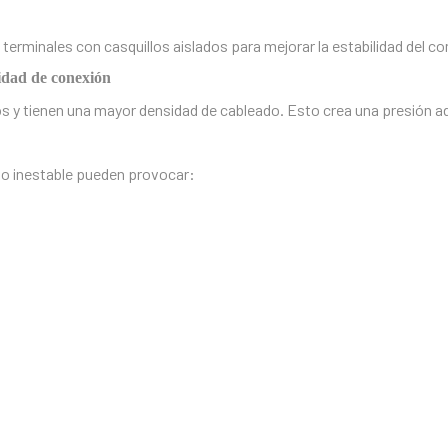
rminales con casquillos aislados para mejorar la estabilidad del condu
lidad de conexión
 tienen una mayor densidad de cableado. Esto crea una presión adic
o inestable pueden provocar: