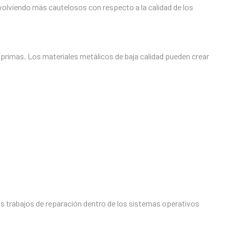
olviendo más cautelosos con respecto a la calidad de los
 primas. Los materiales metálicos de baja calidad pueden crear
los trabajos de reparación dentro de los sistemas operativos