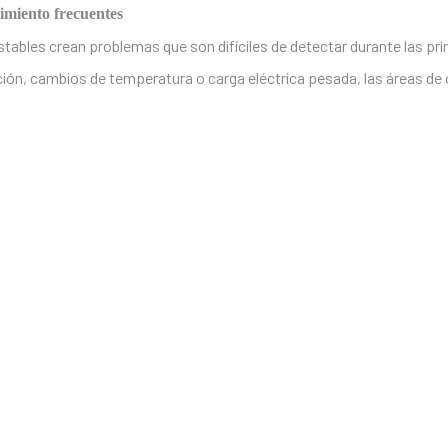
imiento frecuentes
stables crean problemas que son difíciles de detectar durante las p
ón, cambios de temperatura o carga eléctrica pesada, las áreas de c